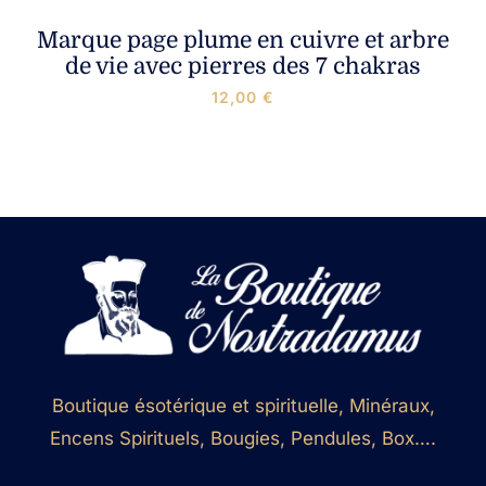
Marque page plume en cuivre et arbre
de vie avec pierres des 7 chakras
12,00
€
Boutique ésotérique et spirituelle, Minéraux,
Encens Spirituels, Bougies, Pendules, Box….