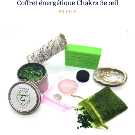
Coffret énergétique Chakra 3e œil
Nouveautés
69,90
€