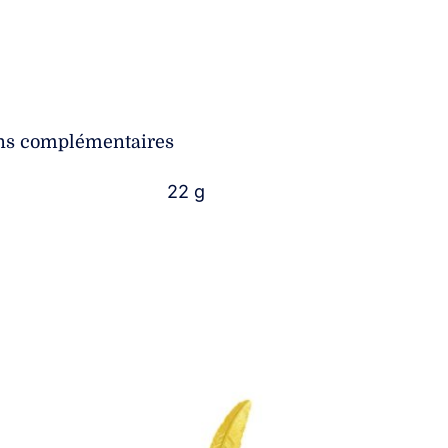
ns complémentaires
22 g