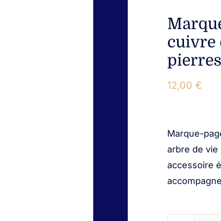
Marque
cuivre 
pierres
12,00
€
Marque-page
arbre de vie
accessoire é
accompagner