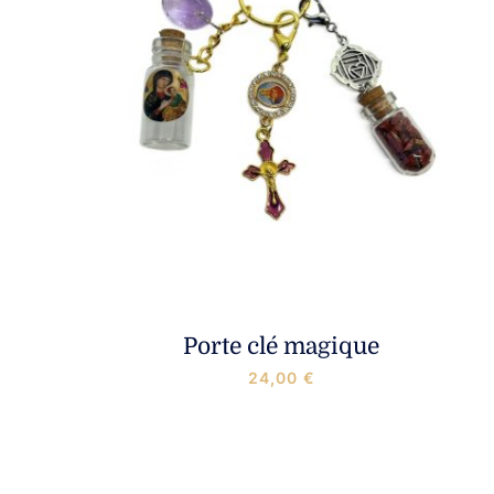
Porte clé magique
24,00
€