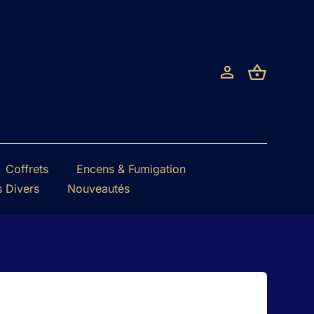
Coffrets
Encens & Fumigation
s Divers
Nouveautés