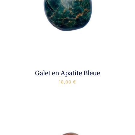
Galet en Apatite Bleue
18,00
€