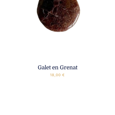
Galet en Grenat
18,00
€