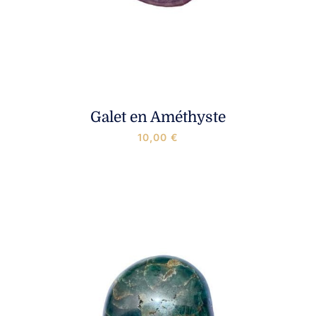
Galet en Améthyste
10,00
€