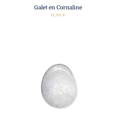
Galet en Cornaline
12,00
€