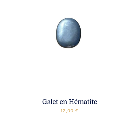
Galet en Hématite
12,00
€