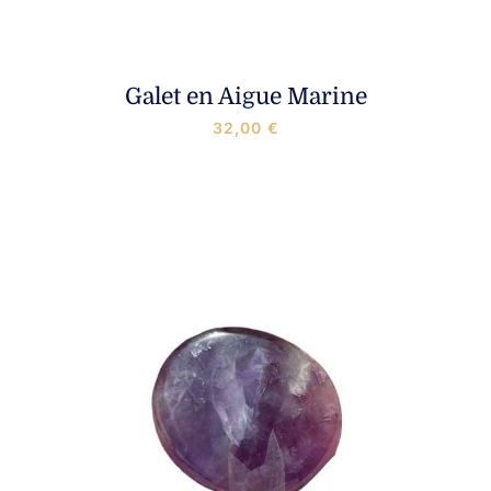
Galet en Aigue Marine
32,00
€