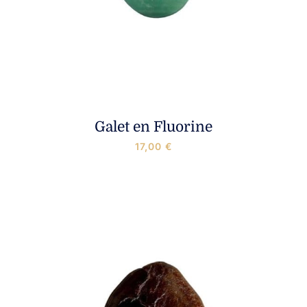
Galet en Fluorine
17,00
€