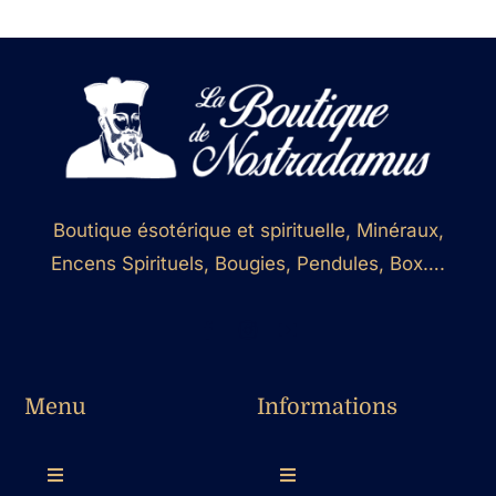
Boutique ésotérique et spirituelle, Minéraux,
Encens Spirituels, Bougies, Pendules, Box….
Menu
Informations
Toggle
Toggle