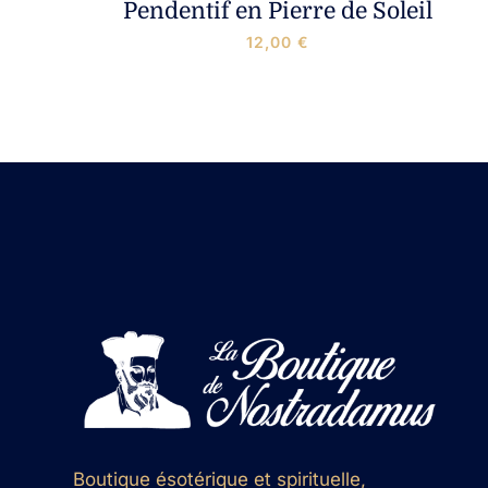
Pendentif en Pierre de Soleil
12,00
€
Boutique ésotérique et spirituelle,