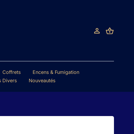
Coffrets
Encens & Fumigation
s Divers
Nouveautés