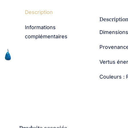
Description
Descriptio
Informations
Dimensions 
complémentaires
Provenances
Vertus énerg
Couleurs :