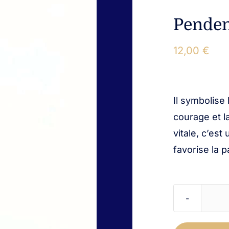
Penden
12,00
€
Il symbolise 
courage et l
vitale, c’est
favorise la 