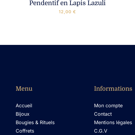
Pendentif en Lapis Lazuli
12,00
€
Menu
Informations
Accueil
Mon compte
Bijoux
Contact
Bougies & Rituels
Mentions légales
Coffrets
C.G.V