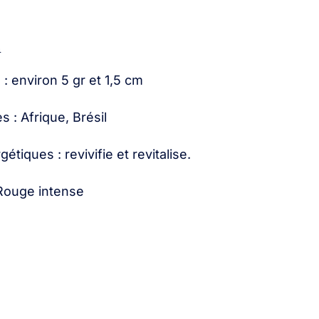
n
: environ 5 gr et 1,5 cm
 : Afrique, Brésil
étiques : revivifie et revitalise.
 Rouge intense