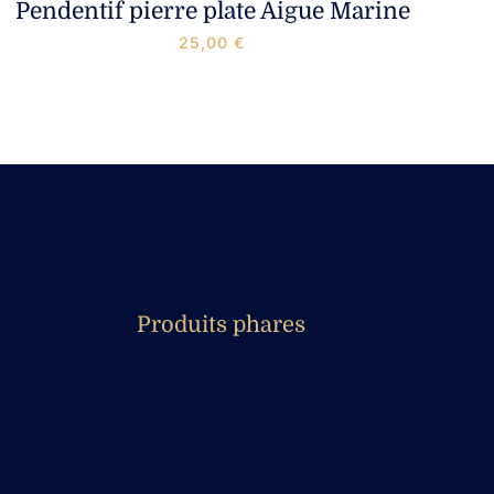
Pendentif pierre plate Aigue Marine
25,00
€
Produits phares