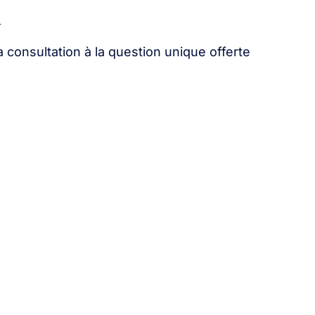
n
a consultation à la question unique offerte