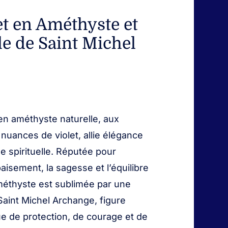
et en Améthyste et
le de Saint Michel
en améthyste naturelle, aux
nuances de violet, allie élégance
e spirituelle. Réputée pour
paisement, la sagesse et l’équilibre
’améthyste est sublimée par une
Saint Michel Archange, figure
 de protection, de courage et de