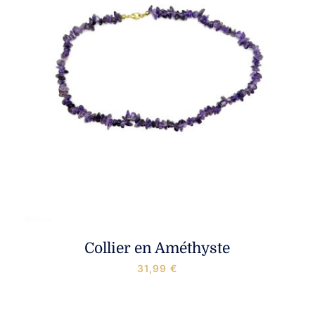
Collier en Améthyste
31,99
€