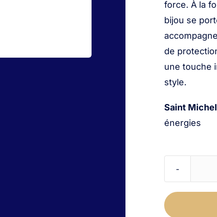
force. À la f
bijou se por
accompagne
de protectio
une touche i
style.
Saint Michel
énergies