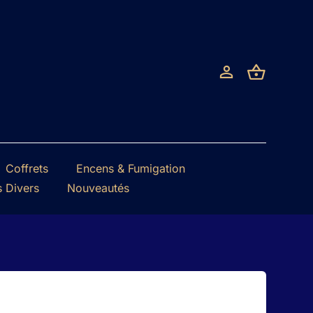
Coffrets
Encens & Fumigation
s Divers
Nouveautés